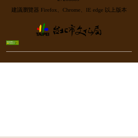
建議瀏覽器 Firefox、Chrome、IE edge 以上版本